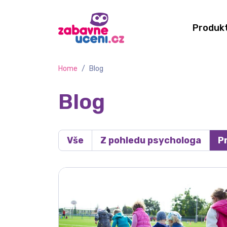
Produk
Home
/
Blog
Blog
Vše
Z pohledu psychologa
P