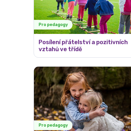
Pro pedagogy
Posílení přátelství a pozitivních
vztahů ve třídě
Pro pedagogy