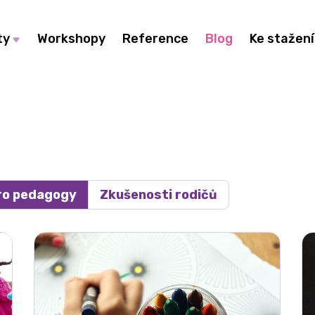
ty
Workshopy
Reference
Blog
Ke stažení
ro pedagogy
Zkušenosti rodičů