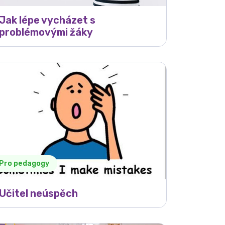
Jak lépe vycházet s
problémovými žáky
Pro pedagogy
Učitel neúspěch