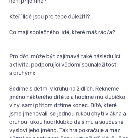
není příjemné?
Kteří lidé jsou pro tebe důležití?
Co mají společného lidé, které máš rád/a?
Pro děti může být zajímavá také následující
aktivita, podporující vědomí sounáležitosti
s druhými:
Sedíme s dětmi v kruhu na židlích. Řekneme
jméno některého dítěte a hodíme mu klubíčko
vlny, sami přitom držíme konec. Dítě, které
jsme jmenovali, se jednou rukou chytí vlákna a
druhou rukou hodí klubko dalšímu a současně
vysloví jeho jméno. Tak hra pokračuje a mezi