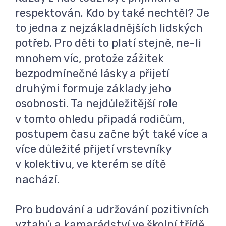
respektován. Kdo by také nechtěl? Je
to jedna z nejzákladnějších lidských
potřeb. Pro děti to platí stejně, ne-li
mnohem víc, protože zážitek
bezpodmínečné lásky a přijetí
druhými formuje základy jeho
osobnosti. Ta nejdůležitější role
v tomto ohledu připadá rodičům,
postupem času začne být také více a
více důležité přijetí vrstevníky
v kolektivu, ve kterém se dítě
nachází.
Pro budování a udržování pozitivních
vztahů a kamarádství ve školní třídě