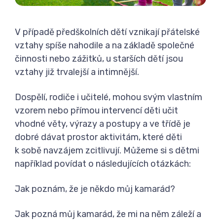
V případě předškolních dětí vznikají přátelské
vztahy spíše nahodile a na základě společné
činnosti nebo zážitků, u starších dětí jsou
vztahy již trvalejší a intimnější.
Dospělí, rodiče i učitelé, mohou svým vlastním
vzorem nebo přímou intervencí děti učit
vhodné věty, výrazy a postupy a ve třídě je
dobré dávat prostor aktivitám, které děti
k sobě navzájem zcitlivují. Můžeme si s dětmi
například povídat o následujících otázkách:
Jak poznám, že je někdo můj kamarád?
Jak pozná můj kamarád, že mi na něm záleží a