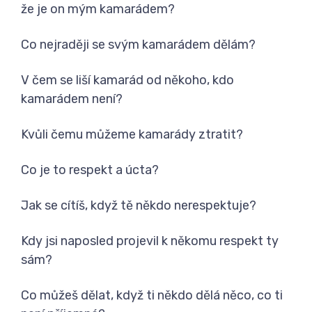
že je on mým kamarádem?
Co nejraději se svým kamarádem dělám?
V čem se liší kamarád od někoho, kdo
kamarádem není?
Kvůli čemu můžeme kamarády ztratit?
Co je to respekt a úcta?
Jak se cítíš, když tě někdo nerespektuje?
Kdy jsi naposled projevil k někomu respekt ty
sám?
Co můžeš dělat, když ti někdo dělá něco, co ti