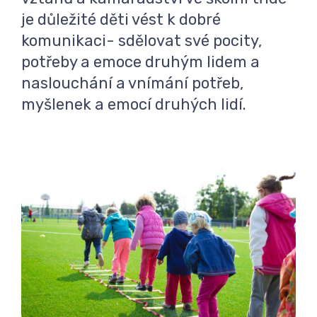
je důležité děti vést k dobré
komunikaci- sdělovat své pocity,
potřeby a emoce druhým lidem a
naslouchání a vnímání potřeb,
myšlenek a emocí druhých lidí.