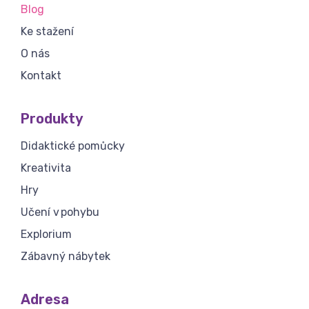
Blog
Ke stažení
O nás
Kontakt
Produkty
Didaktické pomůcky
Kreativita
Hry
Učení v pohybu
Explorium
Zábavný nábytek
Adresa