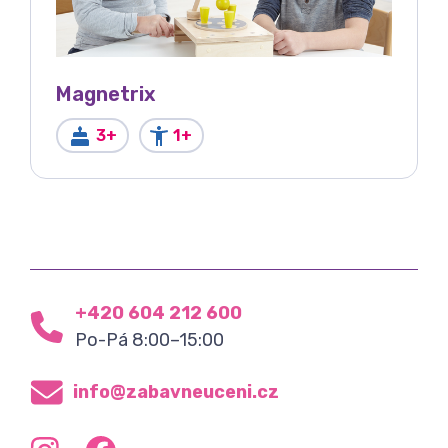
Magnetrix
3+
1+
+420 604 212 600
Po-Pá 8:00–15:00
info@zabavneuceni.cz