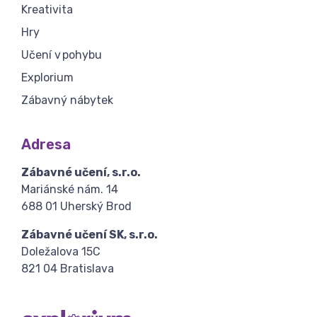
Kreativita
Hry
Učení v pohybu
Explorium
Zábavný nábytek
Adresa
Zábavné učení, s.r.o.
Mariánské nám. 14
688 01 Uherský Brod
Zábavné učení SK, s.r.o.
Doležalova 15C
821 04 Bratislava