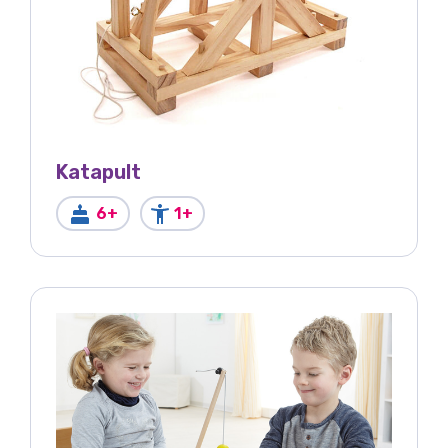
Katapult
6+
1+