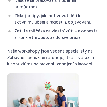
Naučte se pracovat s moderními
pomůckami.
Získejte tipy, jak motivovat děti k
aktivnímu učení a radosti z objevování.
Zažijte roli žáka na vlastní kůži – a odneste
si konkrétní postupy do své praxe.
Naše workshopy jsou vedené specialisty na
Zábavné učení, kteří propojují teorii s praxí a
kladou důraz na hravost, zapojení a inovaci.