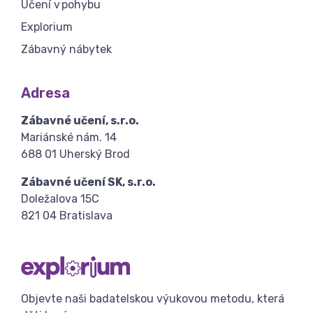
Učení v pohybu
Explorium
Zábavný nábytek
Adresa
Zábavné učení, s.r.o.
Mariánské nám. 14
688 01 Uherský Brod
Zábavné učení SK, s.r.o.
Doležalova 15C
821 04 Bratislava
Objevte naši badatelskou výukovou metodu, která