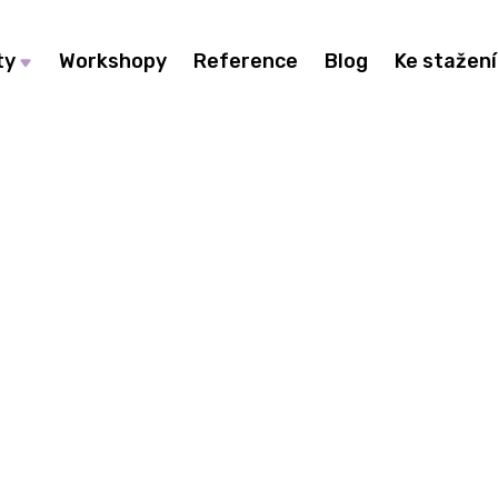
ty
Workshopy
Reference
Blog
Ke stažení