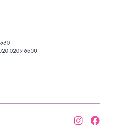
8330
0020 0209 6500