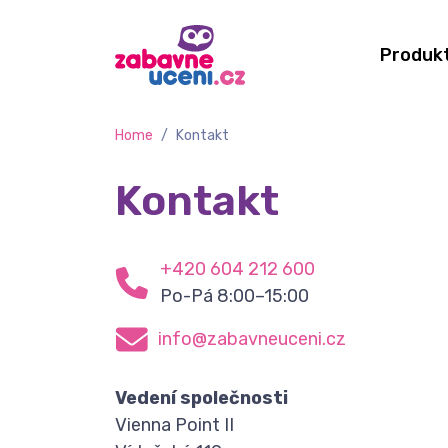
Produk
Home
/
Kontakt
Kontakt
+420 604 212 600
Po-Pá 8:00–15:00
info@zabavneuceni.cz
Vedení společnosti
Vienna Point II