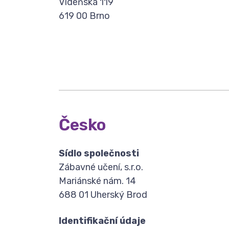
Vídeňská 119
619 00 Brno
Česko
Sídlo společnosti
Zábavné učení, s.r.o.
Mariánské nám. 14
688 01 Uherský Brod
Identifikační údaje