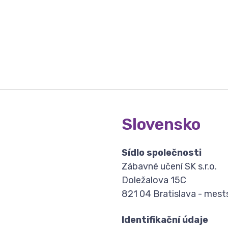
Slovensko
Sídlo společnosti
Zábavné učení SK s.r.o.
Doležalova 15C
821 04 Bratislava - mest
Identifikační údaje