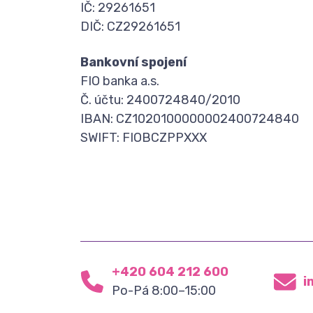
IČ: 29261651
DIČ: CZ29261651
Bankovní spojení
FIO banka a.s.
Č. účtu: 2400724840/2010
IBAN: CZ1020100000002400724840
SWIFT: FIOBCZPPXXX
+420 604 212 600
i
Po-Pá 8:00–15:00