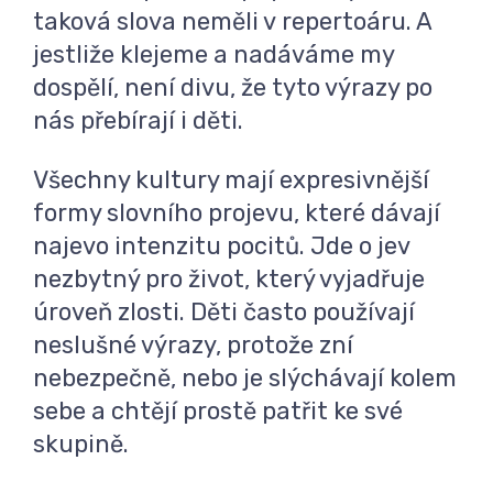
taková slova neměli v repertoáru. A
jestliže klejeme a nadáváme my
dospělí, není divu, že tyto výrazy po
nás přebírají i děti.
Všechny kultury mají expresivnější
formy slovního projevu, které dávají
najevo intenzitu pocitů. Jde o jev
nezbytný pro život, který vyjadřuje
úroveň zlosti. Děti často používají
neslušné výrazy, protože zní
nebezpečně, nebo je slýchávají kolem
sebe a chtějí prostě patřit ke své
skupině.