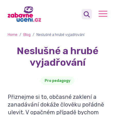
Home
/
Blog
/
Neslušné a hrubé vyjadřování
Neslušné a hrubé
vyjadřování
Pro pedagogy
Přiznejme si to, občasné zaklení a
zanadávání dokáže člověku pořádně
ulevit. V opačném případě bychom