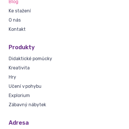
Blog
Ke stažení
O nás
Kontakt
Produkty
Didaktické pomůcky
Kreativita
Hry
Učení v pohybu
Explorium
Zábavný nábytek
Adresa