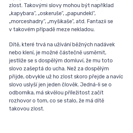
zlost. Takovými slovy mohou být například
„kapybara“, „oskeruše“, „papundekl“,
„morceshadry“, „myšikaše“, atd. Fantazii se
v takovém případě meze nekladou.
Dítě, které trvá na užívání běžných nadávek
nebo klení, je možné částečně usměrnit,
jestliže se s dospělým domluví, že mu toto
slovo zašeptá do ucha. Než za dospělým
přijde, obvykle už ho zlost skoro přejde a navíc
slovo uslyší jen jeden člověk. Jedná-li se o
odborníka, má skvělou příležitost začít
rozhovor o tom, co se stalo, že má dítě
takovou zlost.