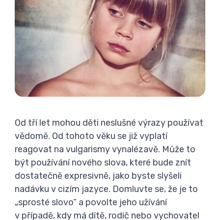
Od tří let mohou děti neslušné výrazy používat
vědomě. Od tohoto věku se již vyplatí
reagovat na vulgarismy vynalézavě. Může to
být používání nového slova, které bude znít
dostatečně expresivně, jako byste slyšeli
nadávku v cizím jazyce. Domluvte se, že je to
„sprosté slovo“ a povolte jeho užívání
v případě, kdy má dítě, rodič nebo vychovatel