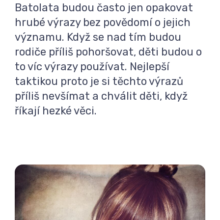
Batolata budou často jen opakovat
hrubé výrazy bez povědomí o jejich
významu. Když se nad tím budou
rodiče příliš pohoršovat, děti budou o
to víc výrazy používat. Nejlepší
taktikou proto je si těchto výrazů
příliš nevšímat a chválit děti, když
říkají hezké věci.