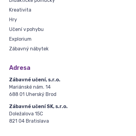
Didaktické pomůcky
Kreativita
Hry
Učení v pohybu
Explorium
Zábavný nábytek
Adresa
Zábavné učení, s.r.o.
Mariánské nám. 14
688 01 Uherský Brod
Zábavné učení SK, s.r.o.
Doležalova 15C
821 04 Bratislava