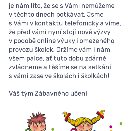
je nám líto, že se s Vámi nemůžeme
v těchto dnech potkávat. Jsme
s Vámi v kontaktu telefonicky a víme,
že před vámi nyní stojí nové výzvy
v podobě online výuky i omezeného
provozu školek. Držíme vám i nám
všem palce, ať tuto dobu zdárně
zvládneme a těšíme se na setkání
s vámi zase ve školách i školkách!
Váš tým Zábavného učení