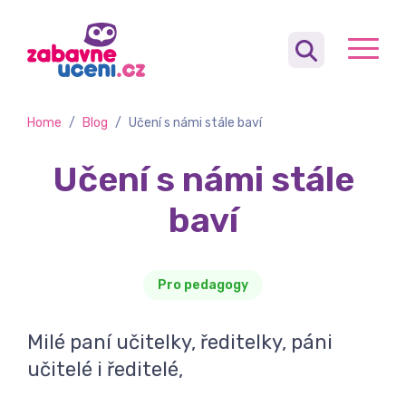
Home
/
Blog
/
Učení s námi stále baví
Učení s námi stále
baví
Pro pedagogy
Milé paní učitelky, ředitelky, páni
učitelé i ředitelé,