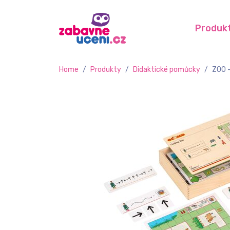
Produk
Home
/
Produkty
/
Didaktické pomůcky
/
ZOO -