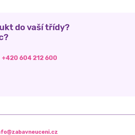
ukt do vaší třídy?
c?
+420 604 212 600
nfo@zabavneuceni.cz