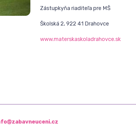
Zástupkyňa riaditeľa pre MŠ
Školská 2, 922 41 Drahovce
www.materskaskoladrahovce.sk
nfo@zabavneuceni.cz