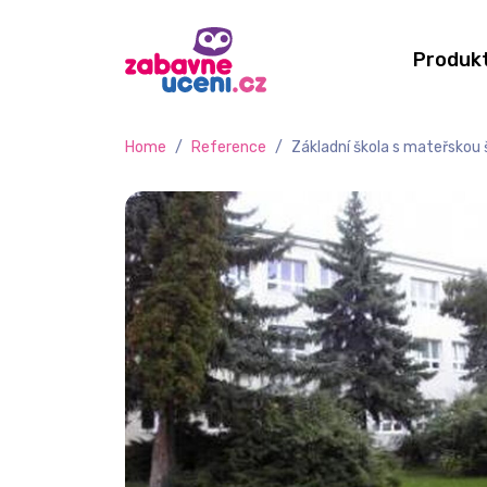
Produk
Home
/
Reference
/
Základní škola s mateřskou