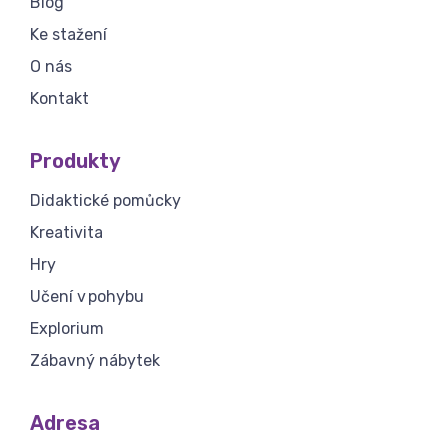
Blog
Ke stažení
O nás
Kontakt
Produkty
Didaktické pomůcky
Kreativita
Hry
Učení v pohybu
Explorium
Zábavný nábytek
Adresa