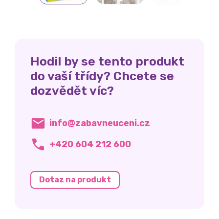
Hodil by se tento produkt
do vaší třídy? Chcete se
dozvědět víc?
info@zabavneuceni.cz
+420 604 212 600
Dotaz na produkt