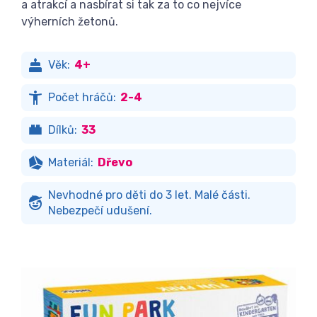
a atrakcí a nasbírat si tak za to co nejvíce
výherních žetonů.
Věk:
4+
Počet hráčů:
2-4
Dílků:
33
Materiál:
Dřevo
Nevhodné pro děti do 3 let. Malé části.
Nebezpečí udušení.