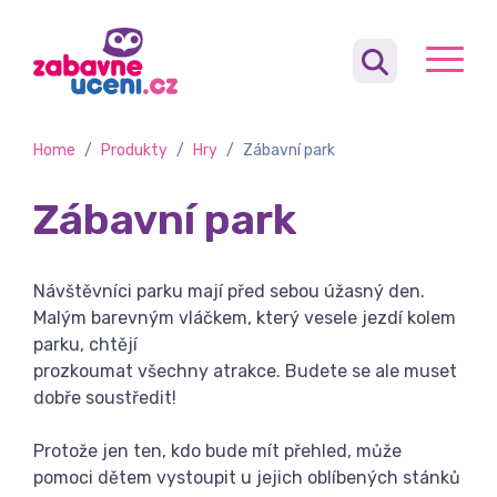
Home
/
Produkty
/
Hry
/
Zábavní park
Zábavní park
Návštěvníci parku mají před sebou úžasný den.
Malým barevným vláčkem, který vesele jezdí kolem
parku, chtějí
prozkoumat všechny atrakce. Budete se ale muset
dobře soustředit!
Protože jen ten, kdo bude mít přehled, může
pomoci dětem vystoupit u jejich oblíbených stánků