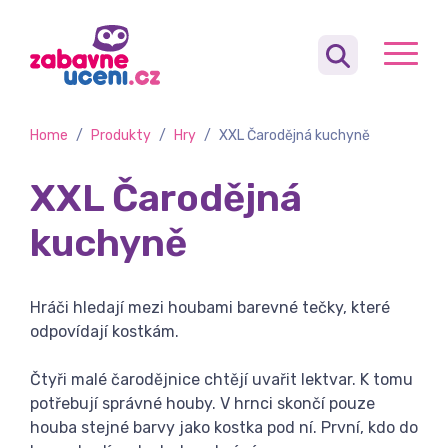
Home
/
Produkty
/
Hry
/
XXL Čarodějná kuchyně
XXL Čarodějná
kuchyně
Hráči hledají mezi houbami barevné tečky, které
odpovídají kostkám.
Čtyři malé čarodějnice chtějí uvařit lektvar. K tomu
potřebují správné houby. V hrnci skončí pouze
houba stejné barvy jako kostka pod ní. První, kdo do