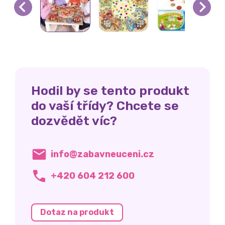
Hodil by se tento produkt
do vaší třídy? Chcete se
dozvědět víc?
info@zabavneuceni.cz
+420 604 212 600
Dotaz na produkt