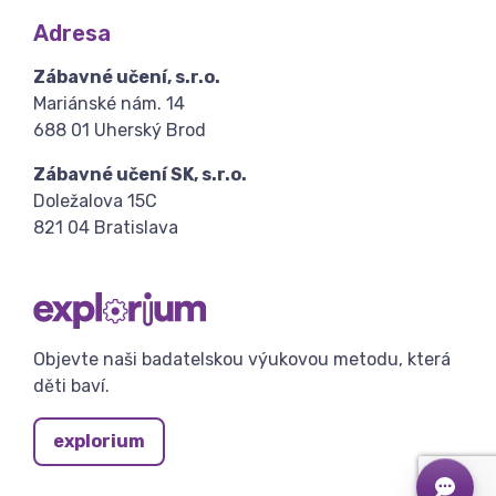
Adresa
Zábavné učení, s.r.o.
Mariánské nám. 14
688 01 Uherský Brod
Zábavné učení SK, s.r.o.
Doležalova 15C
821 04 Bratislava
Objevte naši badatelskou výukovou metodu, která
děti baví.
explorium