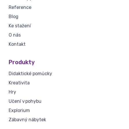
Reference
Blog
Ke stažení
O nás
Kontakt
Produkty
Didaktické pomůcky
Kreativita
Hry
Učení v pohybu
Explorium
Zábavný nábytek