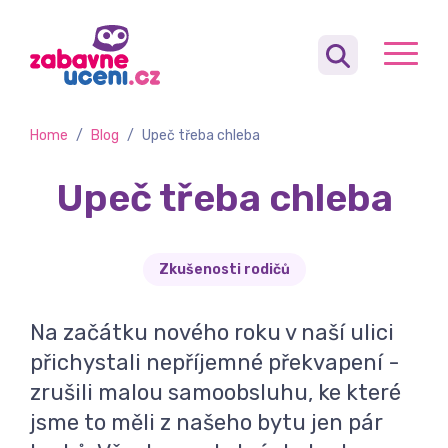
Home
/
Blog
/
Upeč třeba chleba
Upeč třeba chleba
Zkušenosti rodičů
Na začátku nového roku v naší ulici
přichystali nepříjemné překvapení -
zrušili malou samoobsluhu, ke které
jsme to měli z našeho bytu jen pár