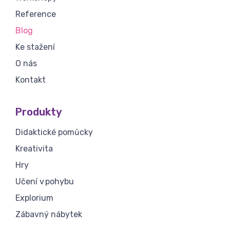
Reference
Blog
Ke stažení
O nás
Kontakt
Produkty
Didaktické pomůcky
Kreativita
Hry
Učení v pohybu
Explorium
Zábavný nábytek