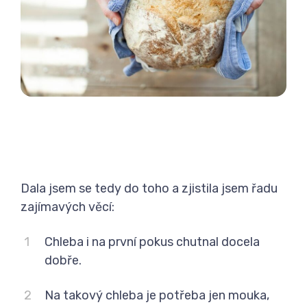
Dala jsem se tedy do toho a zjistila jsem řadu
zajímavých věcí:
Chleba i na první pokus chutnal docela
dobře.
Na takový chleba je potřeba jen mouka,