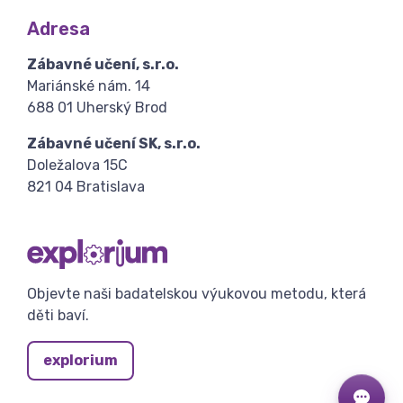
Adresa
Zábavné učení, s.r.o.
Mariánské nám. 14
688 01 Uherský Brod
Zábavné učení SK, s.r.o.
Doležalova 15C
821 04 Bratislava
Objevte naši badatelskou výukovou metodu, která
děti baví.
explorium