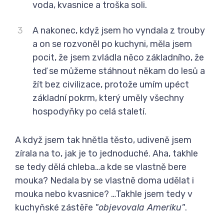
voda, kvasnice a troška soli.
A nakonec, když jsem ho vyndala z trouby
a on se rozvoněl po kuchyni, měla jsem
pocit, že jsem zvládla něco základního, že
teď se můžeme stáhnout někam do lesů a
žít bez civilizace, protože umím upéct
základní pokrm, který uměly všechny
hospodyňky po celá staletí.
A když jsem tak hnětla těsto, udiveně jsem
zírala na to, jak je to jednoduché. Aha, takhle
se tedy dělá chleba…a kde se vlastně bere
mouka? Nedala by se vlastně doma udělat i
mouka nebo kvasnice? …Takhle jsem tedy v
kuchyňské zástěře
"objevovala Ameriku"
.