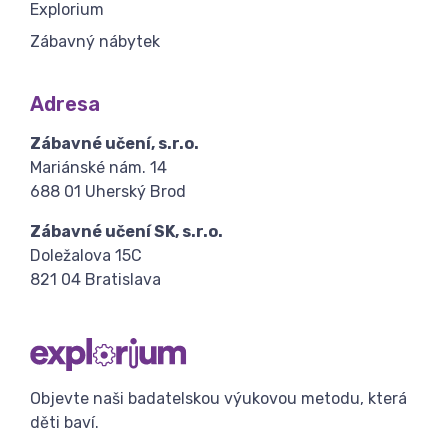
Explorium
Zábavný nábytek
Adresa
Zábavné učení, s.r.o.
Mariánské nám. 14
688 01 Uherský Brod
Zábavné učení SK, s.r.o.
Doležalova 15C
821 04 Bratislava
Objevte naši badatelskou výukovou metodu, která
děti baví.