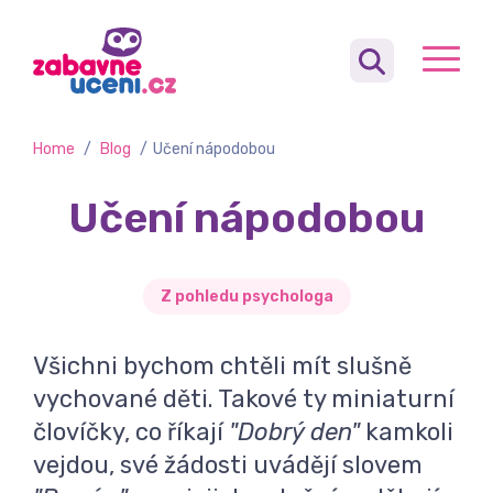
Home
/
Blog
/
​Učení nápodobou
​Učení nápodobou
Z pohledu psychologa
Všichni bychom chtěli mít slušně
vychované děti. Takové ty miniaturní
človíčky, co říkají
"Dobrý den"
kamkoli
vejdou, své žádosti uvádějí slovem