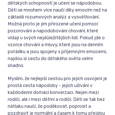
dětských schopností je učení se nápodobou.
Děti se mnohem více naučí díky emocím než na
základě rozumových analýz a vysvětlování.
Možná proto je jim přirozené učení pomocí
pozorování a napodobování chování, které
vídají u svých nejdůležitějších lidí. Pokud jde o
vzorce chování a mluvy, které jsou na denním
pořádku a jsou spojeny s příjemnými emocemi,
najdou si cestu do dětského světa velmi
snadno.
Myslím, že nejlepší cestou pro jejich osvojení je
prostá cesta nápodoby - jejich užívání v
každodenní domácí konverzaci. Nejen mezi
rodiči, ale i mezi dětmi a rodiči. Děti se tak bez
nátlaku naučí, že poděkovat, poprosit a
pozdravit je normální a časem k tomu přejdou