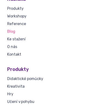
Produkty
Workshopy
Reference
Blog
Ke stažení
O nás
Kontakt
Produkty
Didaktické pomůcky
Kreativita
Hry
Učení v pohybu