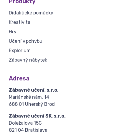
Produkty
Didaktické pomůcky
Kreativita
Hry
Učení v pohybu
Explorium
Zábavný nábytek
Adresa
Zábavné učení, s.r.o.
Mariánské nám. 14
688 01 Uherský Brod
Zábavné učení SK, s.r.o.
Doležalova 15C
821 04 Bratislava