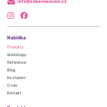
info@zabavneuceni.cz
Nabídka
Produkty
Workshopy
Reference
Blog
Ke stažení
O nás
Kontakt