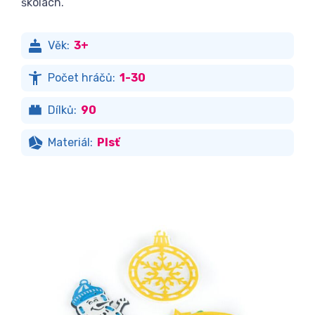
školách.
Věk:
3+
Počet hráčů:
1-30
Dílků:
90
Materiál:
Plsť