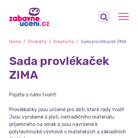
Home
/
Produkty
/
Kreativita
/
Sada provlékaček ZIMA
Sada provlékaček
ZIMA
Pojďte s námi tvořit!
Provlékačky jsou určené pro děti, které rády tvoří!
Jsou vyrobené z plsti, netradičního materiálu
příjemného na omak a jsou navržené k
polytechnické výchově v mateřských a základních