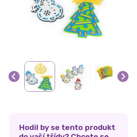
Hodil by se tento produkt
do vaší třídy? Chcete se