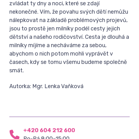
zvládat ty dny a noci, které se zdají
nekonečné. Vím, že povahu svých dětí nemůžu
nálepkovat na základě problémových projevů,
jsou to prostě jen milníky podél cesty jejich
dětství a našeho rodičovství. Cesta je dlouhá a
milníky míjíme a necháváme za sebou,
abychom o nich potom mohli vyprávět v
časech, kdy se tomu všemu budeme společně
smát.
Autorka: Mgr. Lenka Vaňková
+420 604 212 600
Po-Pá 8:00–15:00