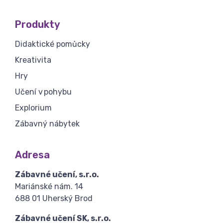
Produkty
Didaktické pomůcky
Kreativita
Hry
Učení v pohybu
Explorium
Zábavný nábytek
Adresa
Zábavné učení, s.r.o.
Mariánské nám. 14
688 01 Uherský Brod
Zábavné učení SK, s.r.o.