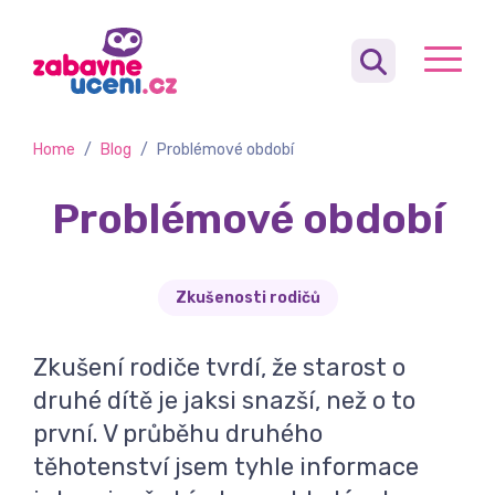
Home
/
Blog
/
Problémové období
Problémové období
Zkušenosti rodičů
Zkušení rodiče tvrdí, že starost o
druhé dítě je jaksi snazší, než o to
první. V průběhu druhého
těhotenství jsem tyhle informace