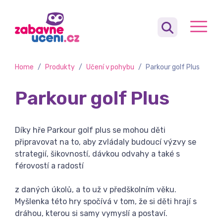
Home
/
Produkty
/
Učení v pohybu
/
Parkour golf Plus
Parkour golf Plus
Díky hře Parkour golf plus se mohou děti
připravovat na to, aby zvládaly budoucí výzvy se
strategií, šikovností, dávkou odvahy a také s
férovostí a radostí
z daných úkolů, a to už v předškolním věku.
Myšlenka této hry spočívá v tom, že si děti hrají s
dráhou, kterou si samy vymyslí a postaví.