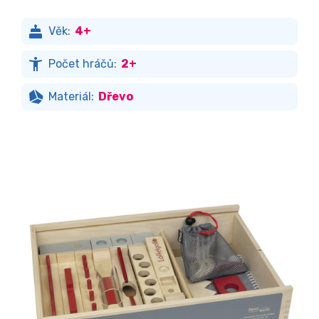
Věk:
4+
Počet hráčů:
2+
Materiál:
Dřevo