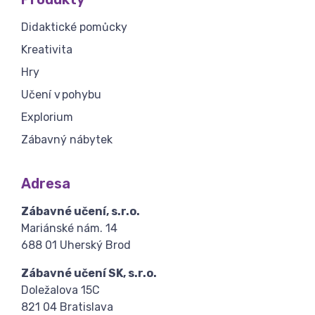
Didaktické pomůcky
Kreativita
Hry
Učení v pohybu
Explorium
Zábavný nábytek
Adresa
Zábavné učení, s.r.o.
Mariánské nám. 14
688 01 Uherský Brod
Zábavné učení SK, s.r.o.
Doležalova 15C
821 04 Bratislava