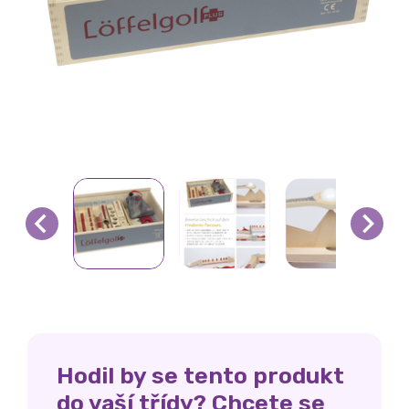
Hodil by se tento produkt
do vaší třídy? Chcete se