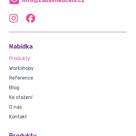
info@zabavneuceni.cz
Nabídka
Produkty
Workshopy
Reference
Blog
Ke stažení
O nás
Kontakt
Produkty