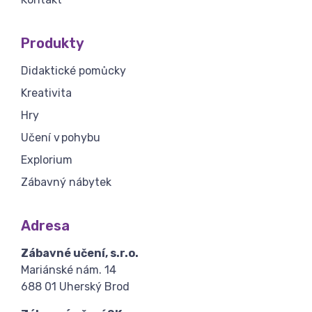
Produkty
Didaktické pomůcky
Kreativita
Hry
Učení v pohybu
Explorium
Zábavný nábytek
Adresa
Zábavné učení, s.r.o.
Mariánské nám. 14
688 01 Uherský Brod