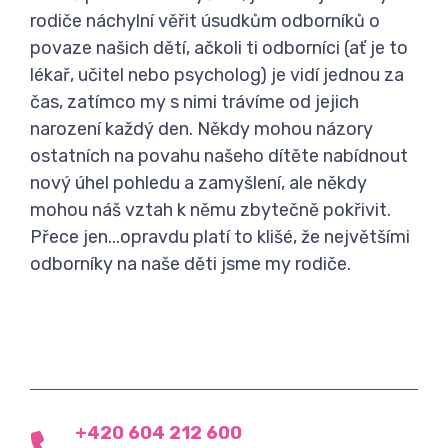
rodiče náchylní věřit úsudkům odborníků o
povaze našich dětí, ačkoli ti odborníci (ať je to
lékař, učitel nebo psycholog) je vidí jednou za
čas, zatímco my s nimi trávíme od jejich
narození každý den. Někdy mohou názory
ostatních na povahu našeho dítěte nabídnout
nový úhel pohledu a zamyšlení, ale někdy
mohou náš vztah k němu zbytečně pokřivit.
Přece jen...opravdu platí to klišé, že největšími
odborníky na naše děti jsme my rodiče.
+420 604 212 600