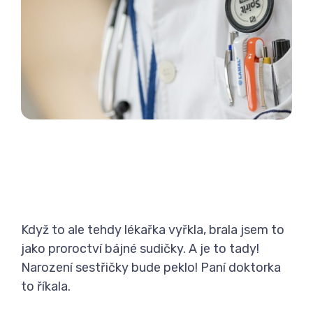
​Když to ale tehdy lékařka vyřkla, brala jsem to
jako proroctví bájné sudičky. A je to tady!
Narození sestřičky bude peklo! Paní doktorka
to říkala.