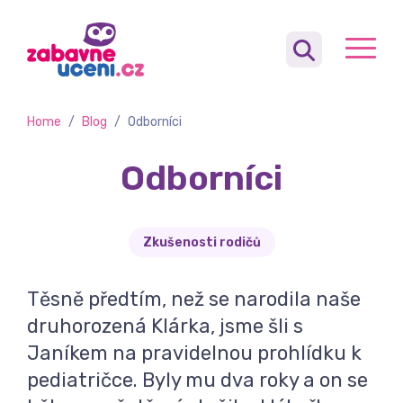
Home
/
Blog
/
Odborníci
Odborníci
Zkušenosti rodičů
Těsně předtím, než se narodila naše
druhorozená Klárka, jsme šli s
Janíkem na pravidelnou prohlídku k
pediatričce. Byly mu dva roky a on se