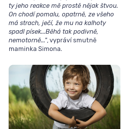
ty jeho reakce mě prostě nějak štvou.
On chodí pomalu, opatrně, ze všeho
má strach, ječí, že mu na kalhoty
spadl písek...Běhá tak podivně,
nemotorně..."
, vypráví smutně
maminka Simona.