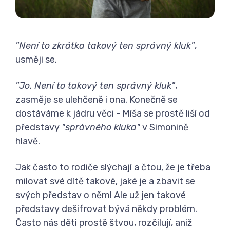
"Není to zkrátka takový ten správný kluk"
,
usměji se.
"Jo. Není to takový ten správný kluk"
,
zasměje se ulehčeně i ona. Konečně se
dostáváme k jádru věci - Míša se prostě liší od
představy
"správného kluka"
v Simonině
hlavě.
Jak často to rodiče slýchají a čtou, že je třeba
milovat své dítě takové, jaké je a zbavit se
svých představ o něm! Ale už jen takové
představy dešifrovat bývá někdy problém.
Často nás děti prostě štvou, rozčilují, aniž