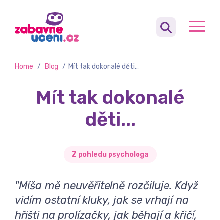
Home
/
Blog
/
​Mít tak dokonalé děti...
​Mít tak dokonalé
děti...
Z pohledu psychologa
"Míša mě neuvěřitelně rozčiluje. Když
vidím ostatní kluky, jak se vrhají na
hřišti na prolízačky, jak běhají a křičí,