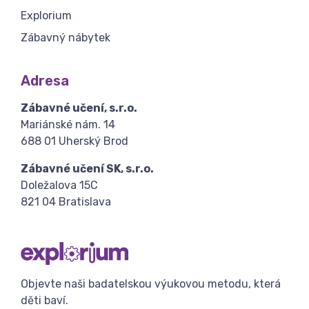
Explorium
Zábavný nábytek
Adresa
Zábavné učení, s.r.o.
Mariánské nám. 14
688 01 Uherský Brod
Zábavné učení SK, s.r.o.
Doležalova 15C
821 04 Bratislava
Objevte naši badatelskou výukovou metodu, která
děti baví.