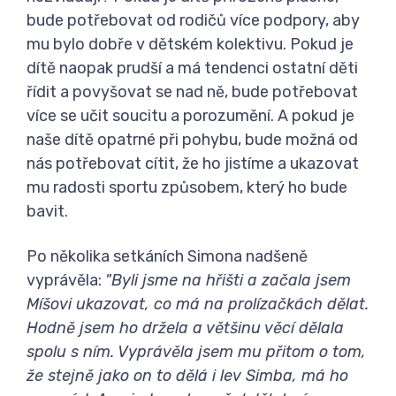
bude potřebovat od rodičů více podpory, aby
mu bylo dobře v dětském kolektivu. Pokud je
dítě naopak prudší a má tendenci ostatní děti
řídit a povyšovat se nad ně, bude potřebovat
více se učit soucitu a porozumění. A pokud je
naše dítě opatrné při pohybu, bude možná od
nás potřebovat cítit, že ho jistíme a ukazovat
mu radosti sportu způsobem, který ho bude
bavit.
Po několika setkáních Simona nadšeně
vyprávěla:
"Byli jsme na hřišti a začala jsem
Míšovi ukazovat, co má na prolízačkách dělat.
Hodně jsem ho držela a většinu věcí dělala
spolu s ním. Vyprávěla jsem mu přitom o tom,
že stejně jako on to dělá i lev Simba, má ho