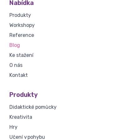
Nabídka
Produkty
Workshopy
Reference
Blog
Ke stažení
O nás
Kontakt
Produkty
Didaktické pomůcky
Kreativita
Hry
Učení v pohybu