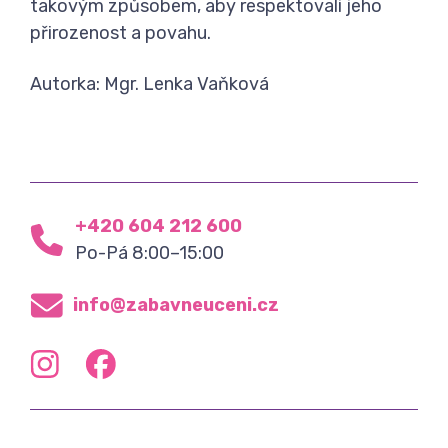
takovým způsobem, aby respektovali jeho
přirozenost a povahu.
Autorka: Mgr. Lenka Vaňková
+420 604 212 600
Po-Pá 8:00–15:00
info@zabavneuceni.cz