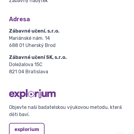
Zábavný nábytek
Adresa
Zábavné učení, s.r.o.
Mariánské nám. 14
688 01 Uherský Brod
Zábavné učení SK, s.r.o.
Doležalova 15C
821 04 Bratislava
Objevte naši badatelskou výukovou metodu, která
děti baví.
explorium