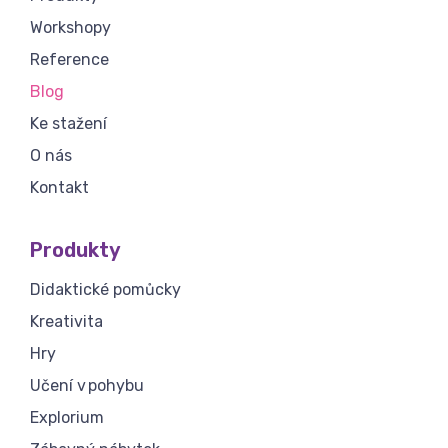
Workshopy
Reference
Blog
Ke stažení
O nás
Kontakt
Produkty
Didaktické pomůcky
Kreativita
Hry
Učení v pohybu
Explorium