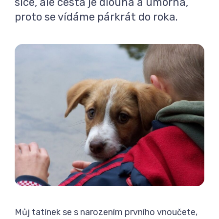
sice, ale cesta je dlouhá a úmorná,
proto se vídáme párkrát do roka.
Můj tatínek se s narozením prvního vnoučete,