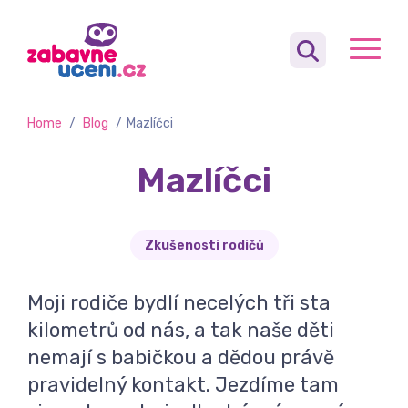
Home
/
Blog
/
​Mazlíčci
​Mazlíčci
Zkušenosti rodičů
Moji rodiče bydlí necelých tři sta
kilometrů od nás, a tak naše děti
nemají s babičkou a dědou právě
pravidelný kontakt. Jezdíme tam