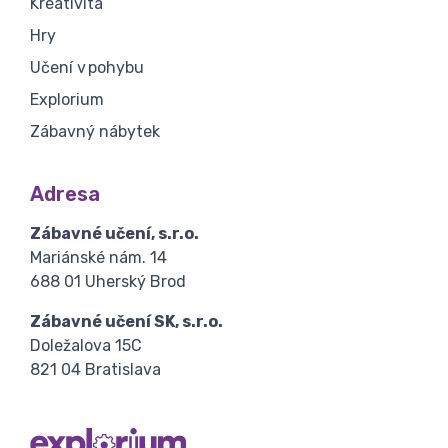
Kreativita
Hry
Učení v pohybu
Explorium
Zábavný nábytek
Adresa
Zábavné učení, s.r.o.
Mariánské nám. 14
688 01 Uherský Brod
Zábavné učení SK, s.r.o.
Doležalova 15C
821 04 Bratislava