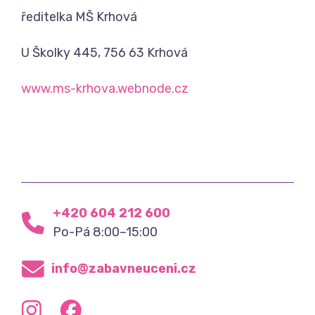
ředitelka MŠ Krhová
U Školky 445, 756 63 Krhová
www.ms-krhova.webnode.cz
+420 604 212 600
Po-Pá 8:00–15:00
info@zabavneuceni.cz