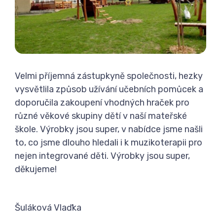
Velmi příjemná zástupkyně společnosti, hezky
vysvětlila způsob užívání učebních pomůcek a
doporučila zakoupení vhodných hraček pro
různé věkové skupiny dětí v naší mateřské
škole. Výrobky jsou super, v nabídce jsme našli
to, co jsme dlouho hledali i k muzikoterapii pro
nejen integrované děti. Výrobky jsou super,
děkujeme!
Šuláková Vlaďka