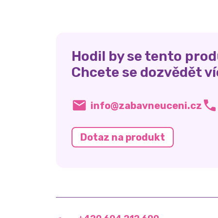
Hodil by se tento prod
Chcete se dozvědět ví
info@zabavneuceni.cz
Dotaz na produkt