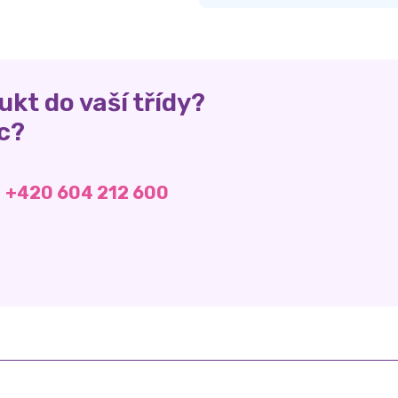
ukt do vaší třídy?
c?
+420 604 212 600