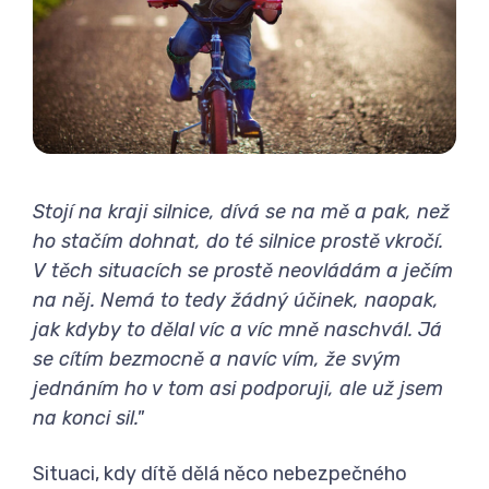
Stojí na kraji silnice, dívá se na mě a pak, než
ho stačím dohnat, do té silnice prostě vkročí.
V těch situacích se prostě neovládám a ječím
na něj. Nemá to tedy žádný účinek, naopak,
jak kdyby to dělal víc a víc mně naschvál. Já
se cítím bezmocně a navíc vím, že svým
jednáním ho v tom asi podporuji, ale už jsem
na konci sil."
Situaci, kdy dítě dělá něco nebezpečného