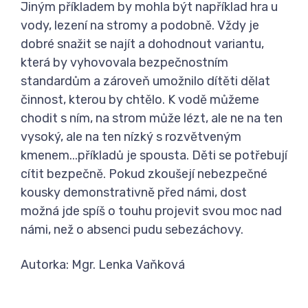
Jiným příkladem by mohla být například hra u
vody, lezení na stromy a podobně. Vždy je
dobré snažit se najít a dohodnout variantu,
která by vyhovovala bezpečnostním
standardům a zároveň umožnilo dítěti dělat
činnost, kterou by chtělo. K vodě můžeme
chodit s ním, na strom může lézt, ale ne na ten
vysoký, ale na ten nízký s rozvětveným
kmenem...příkladů je spousta. Děti se potřebují
cítit bezpečně. Pokud zkoušejí nebezpečné
kousky demonstrativně před námi, dost
možná jde spíš o touhu projevit svou moc nad
námi, než o absenci pudu sebezáchovy.
Autorka: Mgr. Lenka Vaňková