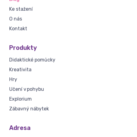
Ke stažení
O nás
Kontakt
Produkty
Didaktické pomůcky
Kreativita
Hry
Učení v pohybu
Explorium
Zábavný nábytek
Adresa