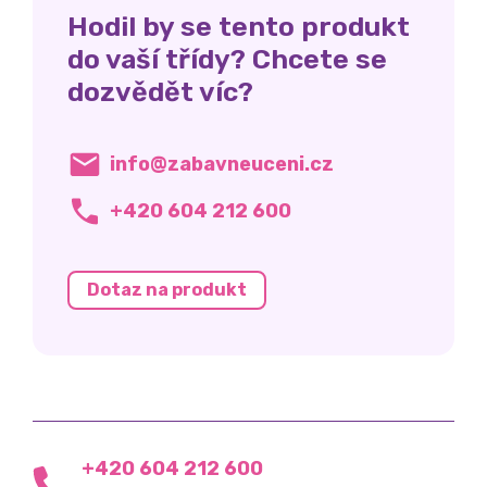
Hodil by se tento produkt
do vaší třídy? Chcete se
dozvědět víc?
info@zabavneuceni.cz
+420 604 212 600
Dotaz na produkt
+420 604 212 600