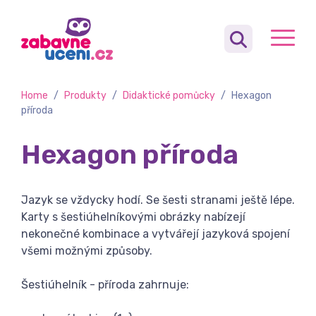
Home
/
Produkty
/
Didaktické pomůcky
/
Hexagon
příroda
Hexagon příroda
Jazyk se vždycky hodí. Se šesti stranami ještě lépe.
Karty s šestiúhelníkovými obrázky nabízejí
nekonečné kombinace a vytvářejí jazyková spojení
všemi možnými způsoby.
Šestiúhelník - příroda zahrnuje: