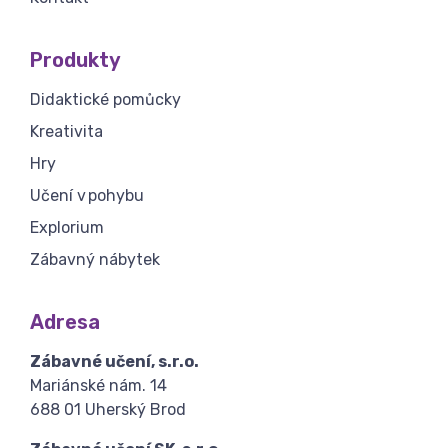
Produkty
Didaktické pomůcky
Kreativita
Hry
Učení v pohybu
Explorium
Zábavný nábytek
Adresa
Zábavné učení, s.r.o.
Mariánské nám. 14
688 01 Uherský Brod