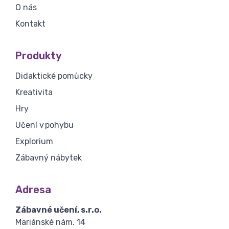
O nás
Kontakt
Produkty
Didaktické pomůcky
Kreativita
Hry
Učení v pohybu
Explorium
Zábavný nábytek
Adresa
Zábavné učení, s.r.o.
Mariánské nám. 14