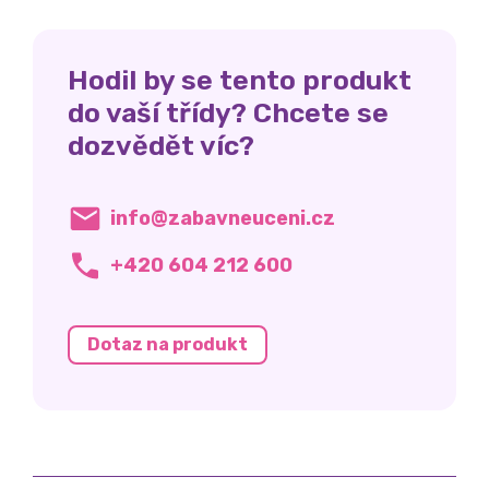
Hodil by se tento produkt
do vaší třídy? Chcete se
dozvědět víc?
info@zabavneuceni.cz
+420 604 212 600
Dotaz na produkt