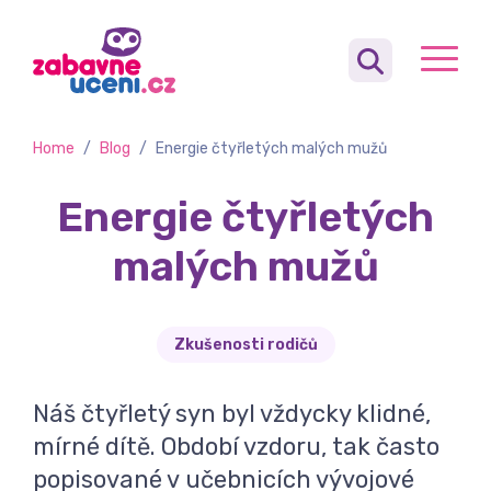
Home
/
Blog
/
Energie čtyřletých malých mužů
Energie čtyřletých
malých mužů
Zkušenosti rodičů
Náš čtyřletý syn byl vždycky klidné,
mírné dítě. Období vzdoru, tak často
popisované v učebnicích vývojové