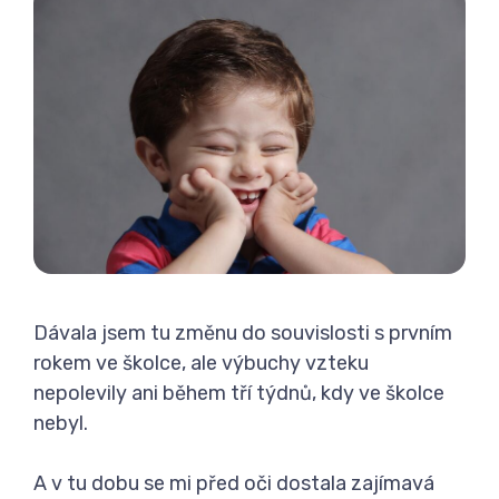
Dávala jsem tu změnu do souvislosti s prvním
rokem ve školce, ale výbuchy vzteku
nepolevily ani během tří týdnů, kdy ve školce
nebyl.
A v tu dobu se mi před oči dostala zajímavá