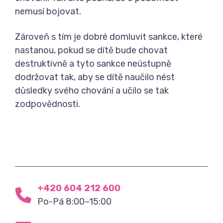
nemusí bojovat.
Zároveň s tím je dobré domluvit sankce, které
nastanou, pokud se dítě bude chovat
destruktivně a tyto sankce neústupně
dodržovat tak, aby se dítě naučilo nést
důsledky svého chování a učilo se tak
zodpovědnosti.
+420 604 212 600
Po-Pá 8:00–15:00