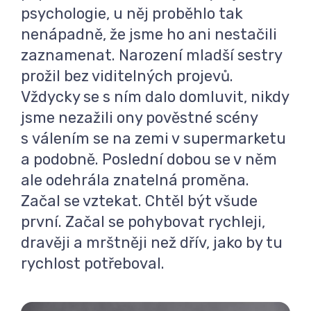
psychologie, u něj proběhlo tak
nenápadně, že jsme ho ani nestačili
zaznamenat. Narození mladší sestry
prožil bez viditelných projevů.
Vždycky se s ním dalo domluvit, nikdy
jsme nezažili ony pověstné scény
s válením se na zemi v supermarketu
a podobně. Poslední dobou se v něm
ale odehrála znatelná proměna.
Začal se vztekat. Chtěl být všude
první. Začal se pohybovat rychleji,
dravěji a mrštněji než dřív, jako by tu
rychlost potřeboval.