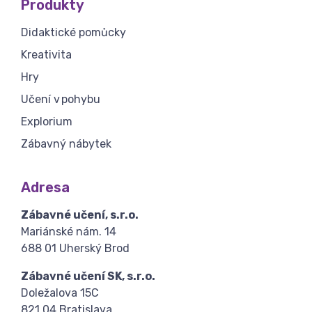
Produkty
Didaktické pomůcky
Kreativita
Hry
Učení v pohybu
Explorium
Zábavný nábytek
Adresa
Zábavné učení, s.r.o.
Mariánské nám. 14
688 01 Uherský Brod
Zábavné učení SK, s.r.o.
Doležalova 15C
821 04 Bratislava