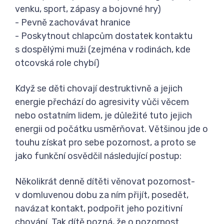
venku, sport, zápasy a bojovné hry)
- Pevně zachovávat hranice
- Poskytnout chlapcům dostatek kontaktu
s dospělými muži (zejména v rodinách, kde
otcovská role chybí)
Když se děti chovají destruktivně a jejich
energie přechází do agresivity vůči věcem
nebo ostatním lidem, je důležité tuto jejich
energii od počátku usměrňovat. Většinou jde o
touhu získat pro sebe pozornost, a proto se
jako funkční osvědčil následující postup:
Několikrát denně dítěti věnovat pozornost-
v domluvenou dobu za ním přijít, posedět,
navázat kontakt, podpořit jeho pozitivní
chování. Tak dítě pozná, že o pozornost