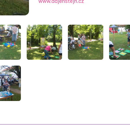
www.ddjenstejn.cz