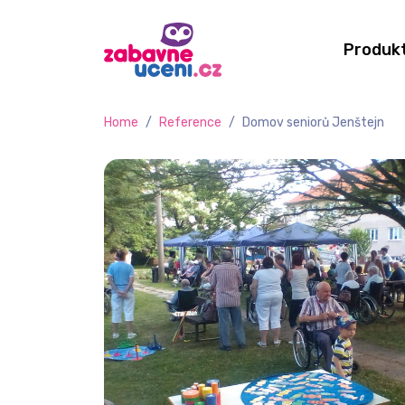
Produk
Home
/
Reference
/
Domov seniorů Jenštejn