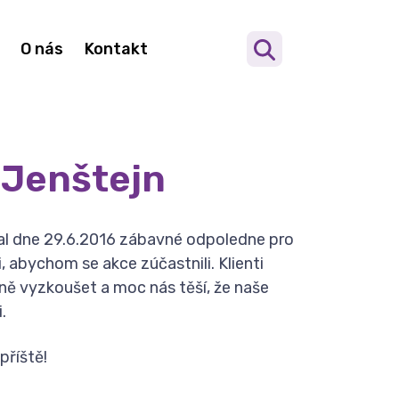
O nás
Kontakt
 Jenštejn
al dne 29.6.2016 zábavné odpoledne pro
 abychom se akce zúčastnili. Klienti
ě vyzkoušet a moc nás těší, že naše
.
příště!