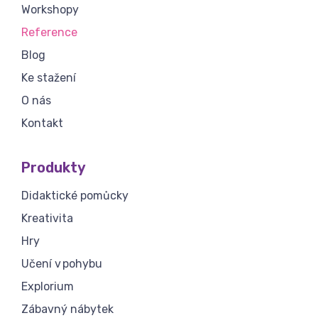
Workshopy
Reference
Blog
Ke stažení
O nás
Kontakt
Produkty
Didaktické pomůcky
Kreativita
Hry
Učení v pohybu
Explorium
Zábavný nábytek