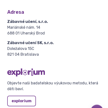
Adresa
Zábavné učení, s.r.o.
Mariánské nám. 14
688 01 Uherský Brod
Zábavné učení SK, s.r.o.
Doležalova 15C
821 04 Bratislava
Objevte naši badatelskou výukovou metodu, která
děti baví.
explorium