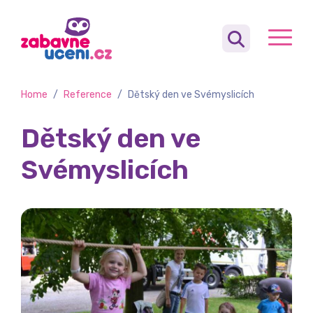
Home
/
Reference
/
Dětský den ve Svémyslicích
Dětský den ve
Svémyslicích