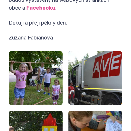
obce a
Facebooku
.
Děkuji a přeji pěkný den.
Zuzana Fabianová