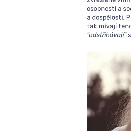
osobnosti a so
a dospělosti. P
tak mívají ten
"odstřihávají"
s