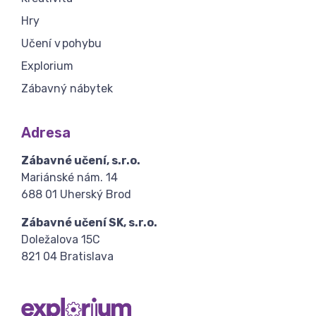
Hry
Učení v pohybu
Explorium
Zábavný nábytek
Adresa
Zábavné učení, s.r.o.
Mariánské nám. 14
688 01 Uherský Brod
Zábavné učení SK, s.r.o.
Doležalova 15C
821 04 Bratislava