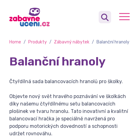
Home
/
Produkty
/
Zábavný nábytek
/
Balanční hranoly
Balanční hranoly
Čtyřdílná sada balancovacích hranolů pro školky.
Objevte nový svět hravého poznávání ve školkách
díky našemu čtyřdílnému setu balancovacích
plošinek ve tvaru hranolu. Tato inovativní a kvalitní
balancovací hračka je speciálně navržená pro
podporu motorických dovedností a schopnosti
udržet rovnováhu.