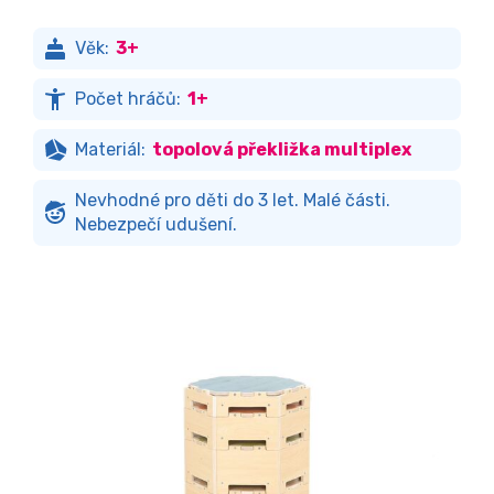
Věk:
3+
Počet hráčů:
1+
Materiál:
topolová překližka multiplex
Nevhodné pro děti do 3 let. Malé části.
Nebezpečí udušení.