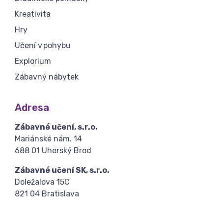
Kreativita
Hry
Učení v pohybu
Explorium
Zábavný nábytek
Adresa
Zábavné učení, s.r.o.
Mariánské nám. 14
688 01 Uherský Brod
Zábavné učení SK, s.r.o.
Doležalova 15C
821 04 Bratislava