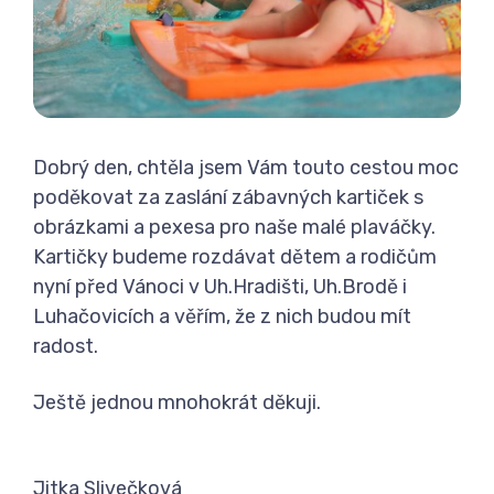
Dobrý den, chtěla jsem Vám touto cestou moc
poděkovat za zaslání zábavných kartiček s
obrázkami a pexesa pro naše malé plaváčky.
Kartičky budeme rozdávat dětem a rodičům
nyní před Vánoci v Uh.Hradišti, Uh.Brodě i
Luhačovicích a věřím, že z nich budou mít
radost.
Ještě jednou mnohokrát děkuji.
Jitka Slivečková