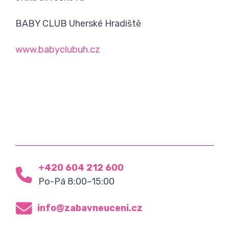
BABY CLUB Uherské Hradiště
www.babyclubuh.cz
+420 604 212 600
Po-Pá 8:00–15:00
info@zabavneuceni.cz